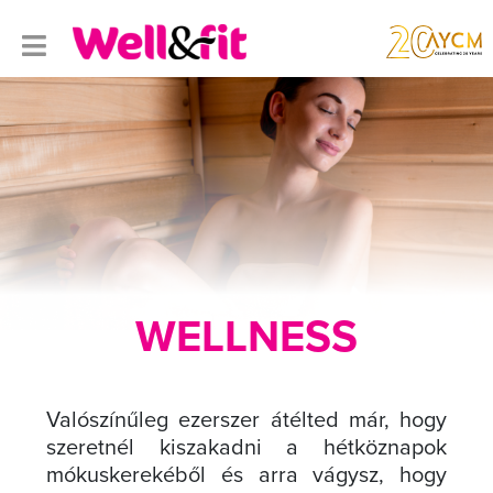
WELLNESS
Valószínűleg ezerszer átélted már, hogy
szeretnél kiszakadni a hétköznapok
mókuskerekéből és arra vágysz, hogy