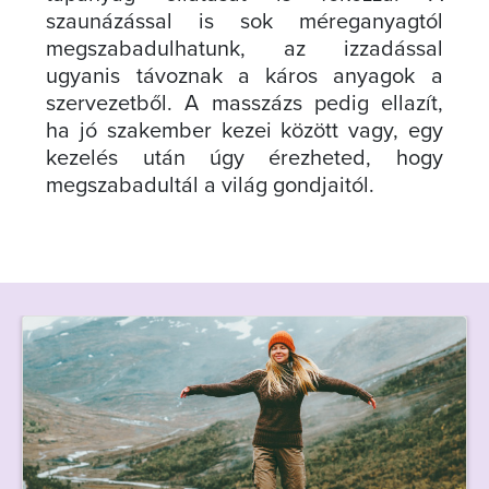
szaunázással is sok méreganyagtól
megszabadulhatunk, az izzadással
ugyanis távoznak a káros anyagok a
szervezetből. A masszázs pedig ellazít,
ha jó szakember kezei között vagy, egy
kezelés után úgy érezheted, hogy
megszabadultál a világ gondjaitól.